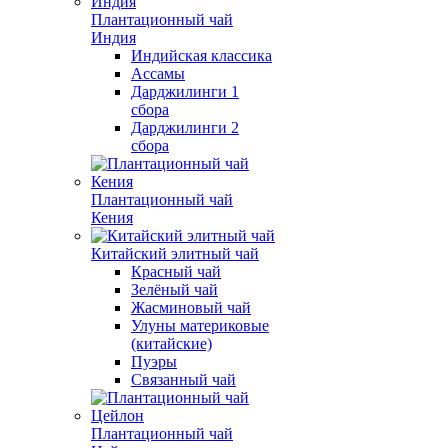
Плантационный чай
Индия
Индийская классика
Ассамы
Дарджилинги 1
сбора
Дарджилинги 2
сбора
Плантационный чай
Кения
Китайский элитный чай
Красный чай
Зелёный чай
Жасминовый чай
Улуны материковые
(китайские)
Пуэры
Связанный чай
Плантационный чай