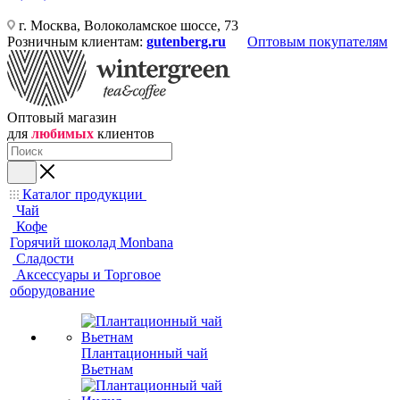
г. Москва, Волоколамское шоссе, 73
Розничным клиентам:
gutenberg.ru
Оптовым покупателям
Оптовый магазин
для
любимых
клиентов
Каталог продукции
Чай
Кофе
Горячий шоколад Monbana
Сладости
Аксессуары и Торговое
оборудование
Плантационный чай
Вьетнам