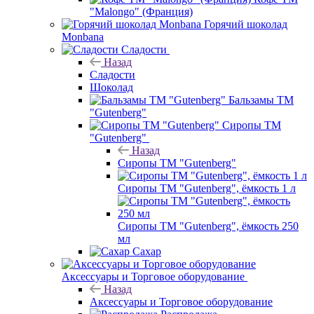
"Malongo" (Франция)
Горячий шоколад
Monbana
Сладости
Назад
Сладости
Шоколад
Бальзамы ТМ
"Gutenberg"
Сиропы ТМ
"Gutenberg"
Назад
Сиропы ТМ "Gutenberg"
Сиропы ТМ "Gutenberg", ёмкость 1 л
Сиропы ТМ "Gutenberg", ёмкость 250
мл
Сахар
Аксессуары и Торговое оборудование
Назад
Аксессуары и Торговое оборудование