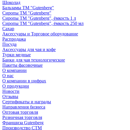
Шоколад
Бальзамы ТМ "Gutenberg"
Сиропы ТМ "Gutenberg"
Сиропы ТМ "Gutenberg", ёмкость 1 л
Сиропы ТМ "Gutenberg", ёмкость 250 мл
Сахар
Аксессуары и Торговое оборудование
Распродажа
Посуда
Аксессуары для чая и кофе
Турки медные
Банки для чая технологические
Пакеты фасовочные
О компании
О нас
О компании в цифрах
О продукции
Новости
Отзывы
Сертификаты и награды
Направления бизнеса
Оптовая торговля
Розничная торговля
Франшиза Gutenberg
Производство СТМ