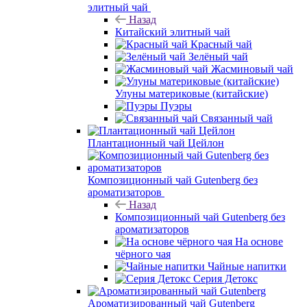
элитный чай
Назад
Китайский элитный чай
Красный чай
Зелёный чай
Жасминовый чай
Улуны материковые (китайские)
Пуэры
Связанный чай
Плантационный чай Цейлон
Композиционный чай Gutenberg без
ароматизаторов
Назад
Композиционный чай Gutenberg без
ароматизаторов
На основе
чёрного чая
Чайные напитки
Серия Детокс
Ароматизированный чай Gutenberg