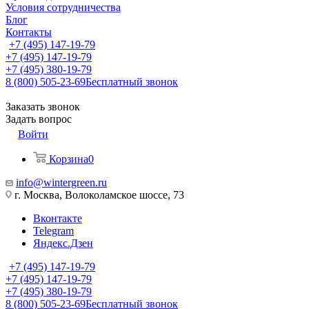
Условия сотрудничества
Блог
Контакты
+7 (495) 147-19-79
+7 (495) 147-19-79
+7 (495) 380-19-79
8 (800) 505-23-69
Бесплатный звонок
Заказать звонок
Задать вопрос
Войти
Корзина
0
info@wintergreen.ru
г. Москва, Волоколамское шоссе, 73
Вконтакте
Telegram
Яндекс.Дзен
+7 (495) 147-19-79
+7 (495) 147-19-79
+7 (495) 380-19-79
8 (800) 505-23-69
Бесплатный звонок