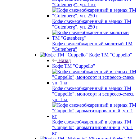
"Gutenberg", уп. 1 кг
Кофе свежеобжаренный в зёрнах ТМ
"Gutenberg", уп. 250 г
Кофе свежеобжаренный молотый ТМ
"Gutenberg"
Кофе ТМ "Cuppello"
Назад
Кофе ТМ "Cuppello"
Кофе свежеобжаренный в зёрнах ТМ
"Cuppello", моносорт и эспрессо-смесь,
уп. 1 кг
Кофе свежеобжаренный в зёрнах ТМ
"Cuppello", ароматизированный, уп. 1
кг
Кофе ТМ