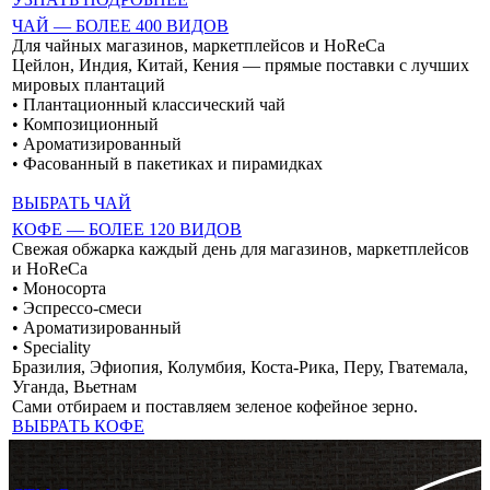
ЧАЙ — БОЛЕЕ 400 ВИДОВ
Для чайных магазинов, маркетплейсов и HoReCa
Цейлон, Индия, Китай, Кения — прямые поставки с лучших
мировых плантаций
• Плантационный классический чай
• Композиционный
• Ароматизированный
• Фасованный в пакетиках и пирамидках
ВЫБРАТЬ ЧАЙ
КОФЕ — БОЛЕЕ 120 ВИДОВ
Свежая обжарка каждый день для магазинов, маркетплейсов
и HoReCa
• Моносорта
• Эспрессо-смеси
• Ароматизированный
• Speciality
Бразилия, Эфиопия, Колумбия, Коста-Рика, Перу, Гватемала,
Уганда, Вьетнам
Сами отбираем и поставляем зеленое кофейное зерно.
ВЫБРАТЬ КОФЕ