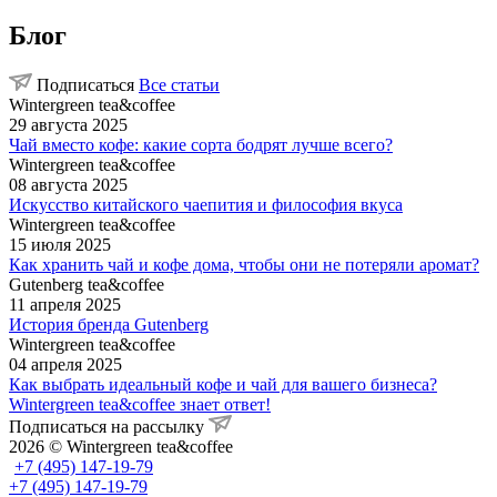
Блог
Подписаться
Все статьи
Wintergreen tea&coffee
29 августа 2025
Чай вместо кофе: какие сорта бодрят лучше всего?
Wintergreen tea&coffee
08 августа 2025
Искусство китайского чаепития и философия вкуса
Wintergreen tea&coffee
15 июля 2025
Как хранить чай и кофе дома, чтобы они не потеряли аромат?
Gutenberg tea&coffee
11 апреля 2025
История бренда Gutenberg
Wintergreen tea&coffee
04 апреля 2025
Как выбрать идеальный кофе и чай для вашего бизнеса?
Wintergreen tea&coffee знает ответ!
Подписаться на рассылку
2026 © Wintergreen tea&coffee
+7 (495) 147-19-79
+7 (495) 147-19-79