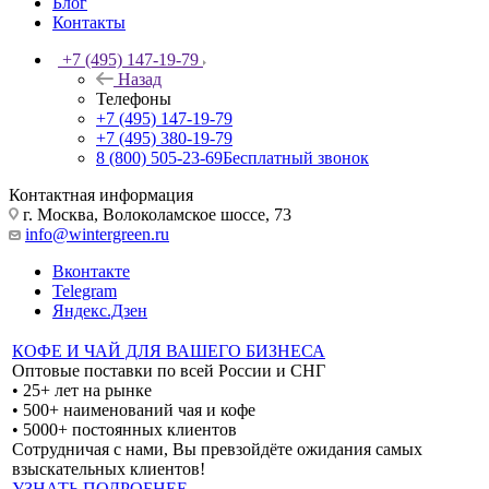
Блог
Контакты
+7 (495) 147-19-79
Назад
Телефоны
+7 (495) 147-19-79
+7 (495) 380-19-79
8 (800) 505-23-69
Бесплатный звонок
Контактная информация
г. Москва, Волоколамское шоссе, 73
info@wintergreen.ru
Вконтакте
Telegram
Яндекс.Дзен
КОФЕ И ЧАЙ ДЛЯ ВАШЕГО БИЗНЕСА
Оптовые поставки по всей России и СНГ
• 25+ лет на рынке
• 500+ наименований чая и кофе
• 5000+ постоянных клиентов
Сотрудничая с нами, Вы превзойдёте ожидания самых
взыскательных клиентов!
УЗНАТЬ ПОДРОБНЕЕ