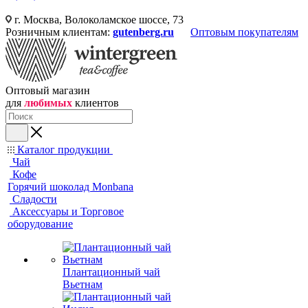
г. Москва, Волоколамское шоссе, 73
Розничным клиентам:
gutenberg.ru
Оптовым покупателям
Оптовый магазин
для
любимых
клиентов
Каталог продукции
Чай
Кофе
Горячий шоколад Monbana
Сладости
Аксессуары и Торговое
оборудование
Плантационный чай
Вьетнам