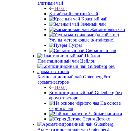
элитный чай
Назад
Китайский элитный чай
Красный чай
Зелёный чай
Жасминовый чай
Улуны материковые (китайские)
Пуэры
Связанный чай
Плантационный чай Цейлон
Композиционный чай Gutenberg без
ароматизаторов
Назад
Композиционный чай Gutenberg без
ароматизаторов
На основе
чёрного чая
Чайные напитки
Серия Детокс
Ароматизированный чай Gutenberg