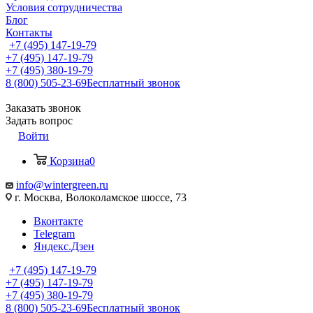
Условия сотрудничества
Блог
Контакты
+7 (495) 147-19-79
+7 (495) 147-19-79
+7 (495) 380-19-79
8 (800) 505-23-69
Бесплатный звонок
Заказать звонок
Задать вопрос
Войти
Корзина
0
info@wintergreen.ru
г. Москва, Волоколамское шоссе, 73
Вконтакте
Telegram
Яндекс.Дзен
+7 (495) 147-19-79
+7 (495) 147-19-79
+7 (495) 380-19-79
8 (800) 505-23-69
Бесплатный звонок