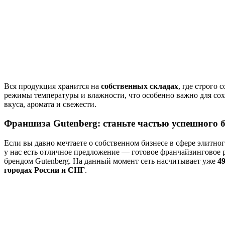
Вся продукция хранится на
собственных складах
, где строго
режимы температуры и влажности, что особенно важно для со
вкуса, аромата и свежести.
Франшиза Gutenberg: станьте частью успешного б
Если вы давно мечтаете о собственном бизнесе в сфере элитног
у нас есть отличное предложение — готовое франчайзинговое 
брендом Gutenberg. На данный момент сеть насчитывает уже
49
городах России и СНГ
.