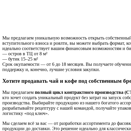
Мы предлагаем уникальную возможность открыть собственный
вступительного взноса и роялти, вы можете выбрать формат, к
идеально соответствует вашим финансовым возможностям и би
— остров в ТЦ от 8 м²
— бутик 15–25 м²
Срок окупаемости — от 6 до 18 месяцев. Вы получаете обучени
поддержку и, конечно, лучшие условия закупки.
Хотите продавать чай и кофе под собственным бр
Мы предлагаем
полный цикл контрактного производства (
кто хочет создать уникальный продукт без затрат на запуск соб
производства. Выбирайте продукцию из нашего богатого ассо
разрабатывайте рецептуру с нашей командой, получайте упаков
логистику «под ключ».
Мы сделаем всё за вас — от разработки ассортимента до фасовк
продукции до доставки. Это решение идеально для классическ