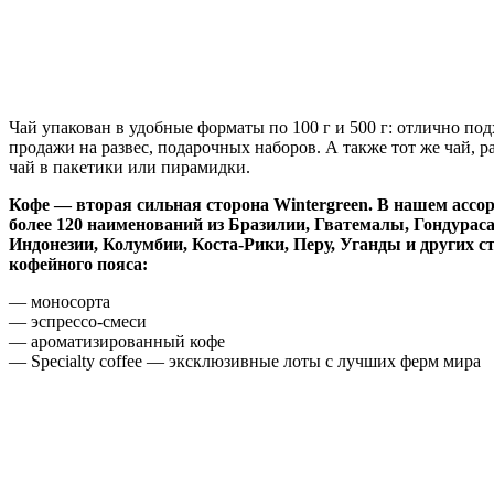
Чай упакован в удобные форматы по 100 г и 500 г: отлично под
продажи на развес, подарочных наборов. А также тот же чай, 
чай в пакетики или пирамидки.
Кофе — вторая сильная сторона Wintergreen. В нашем ассо
более 120 наименований из Бразилии, Гватемалы, Гондураса
Индонезии, Колумбии, Коста-Рики, Перу, Уганды и других с
кофейного пояса:
— моносорта
— эспрессо-смеси
— ароматизированный кофе
— Specialty coffee — эксклюзивные лоты с лучших ферм мира