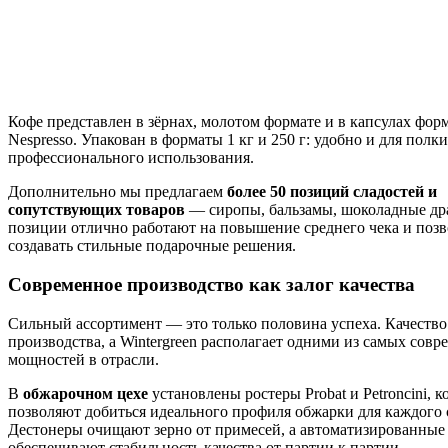
Кофе представлен в зёрнах, молотом формате и в капсулах фор
Nespresso. Упакован в форматы 1 кг и 250 г: удобно и для полки
профессионального использования.
Дополнительно мы предлагаем
более 50 позиций сладостей и
сопутствующих товаров
— сиропы, бальзамы, шоколадные др
позиции отлично работают на повышение среднего чека и поз
создавать стильные подарочные решения.
Современное производство как залог качества
Сильный ассортимент — это только половина успеха. Качество
производства, а Wintergreen располагает одними из самых сов
мощностей в отрасли.
В
обжарочном цехе
установлены ростеры Probat и Petroncini, 
позволяют добиться идеального профиля обжарки для каждого 
Дестонеры очищают зерно от примесей, а автоматизированные
обеспечивают стабильность качества от партии к партии.