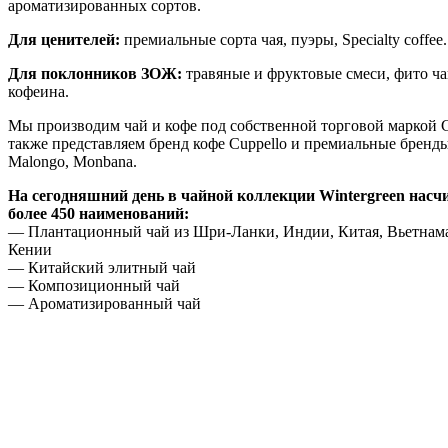
ароматизированных сортов.
Для ценителей:
премиальные сорта чая, пуэры, Specialty coffee.
Для поклонников ЗОЖ:
травяные и фруктовые смеси, фито чаи
кофеина.
Мы производим чай и кофе под собственной торговой маркой G
также представляем бренд кофе Cuppello и премиальные бренды
Malongo, Monbana.
На сегодняшний день в чайной коллекции Wintergreen насч
более 450 наименований:
— Плантационный чай из Шри-Ланки, Индии, Китая, Вьетнама
Кении
— Китайский элитный чай
— Композиционный чай
— Ароматизированный чай