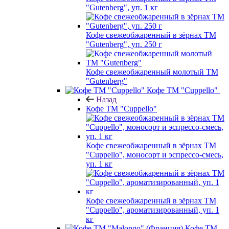
"Gutenberg", уп. 1 кг
Кофе свежеобжаренный в зёрнах ТМ
"Gutenberg", уп. 250 г
Кофе свежеобжаренный молотый ТМ
"Gutenberg"
Кофе ТМ "Cuppello"
Назад
Кофе ТМ "Cuppello"
Кофе свежеобжаренный в зёрнах ТМ
"Cuppello", моносорт и эспрессо-смесь,
уп. 1 кг
Кофе свежеобжаренный в зёрнах ТМ
"Cuppello", ароматизированный, уп. 1
кг
Кофе ТМ