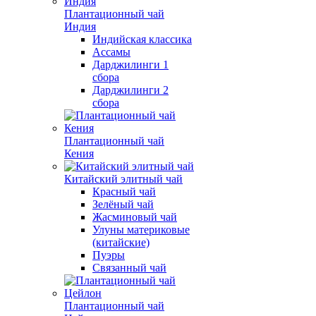
Плантационный чай
Индия
Индийская классика
Ассамы
Дарджилинги 1
сбора
Дарджилинги 2
сбора
Плантационный чай
Кения
Китайский элитный чай
Красный чай
Зелёный чай
Жасминовый чай
Улуны материковые
(китайские)
Пуэры
Связанный чай
Плантационный чай