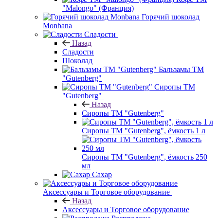
"Malongo" (Франция)
Горячий шоколад
Monbana
Сладости
Назад
Сладости
Шоколад
Бальзамы ТМ
"Gutenberg"
Сиропы ТМ
"Gutenberg"
Назад
Сиропы ТМ "Gutenberg"
Сиропы ТМ "Gutenberg", ёмкость 1 л
Сиропы ТМ "Gutenberg", ёмкость 250
мл
Сахар
Аксессуары и Торговое оборудование
Назад
Аксессуары и Торговое оборудование