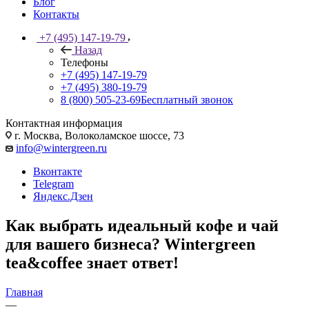
Блог
Контакты
+7 (495) 147-19-79
Назад
Телефоны
+7 (495) 147-19-79
+7 (495) 380-19-79
8 (800) 505-23-69
Бесплатный звонок
Контактная информация
г. Москва, Волоколамское шоссе, 73
info@wintergreen.ru
Вконтакте
Telegram
Яндекс.Дзен
Как выбрать идеальный кофе и чай
для вашего бизнеса? Wintergreen
tea&coffee знает ответ!
Главная
—