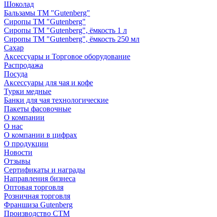
Шоколад
Бальзамы ТМ "Gutenberg"
Сиропы ТМ "Gutenberg"
Сиропы ТМ "Gutenberg", ёмкость 1 л
Сиропы ТМ "Gutenberg", ёмкость 250 мл
Сахар
Аксессуары и Торговое оборудование
Распродажа
Посуда
Аксессуары для чая и кофе
Турки медные
Банки для чая технологические
Пакеты фасовочные
О компании
О нас
О компании в цифрах
О продукции
Новости
Отзывы
Сертификаты и награды
Направления бизнеса
Оптовая торговля
Розничная торговля
Франшиза Gutenberg
Производство СТМ