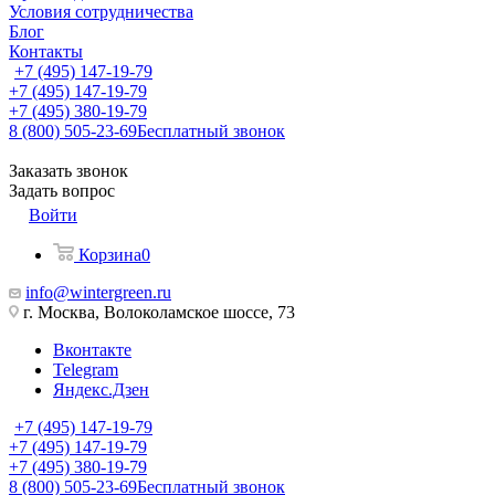
Условия сотрудничества
Блог
Контакты
+7 (495) 147-19-79
+7 (495) 147-19-79
+7 (495) 380-19-79
8 (800) 505-23-69
Бесплатный звонок
Заказать звонок
Задать вопрос
Войти
Корзина
0
info@wintergreen.ru
г. Москва, Волоколамское шоссе, 73
Вконтакте
Telegram
Яндекс.Дзен
+7 (495) 147-19-79
+7 (495) 147-19-79
+7 (495) 380-19-79
8 (800) 505-23-69
Бесплатный звонок