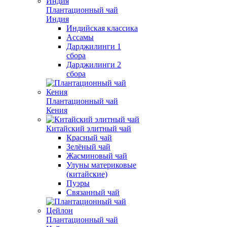
Плантационный чай
Индия
Индийская классика
Ассамы
Дарджилинги 1
сбора
Дарджилинги 2
сбора
Плантационный чай
Кения
Китайский элитный чай
Красный чай
Зелёный чай
Жасминовый чай
Улуны материковые
(китайские)
Пуэры
Связанный чай
Плантационный чай