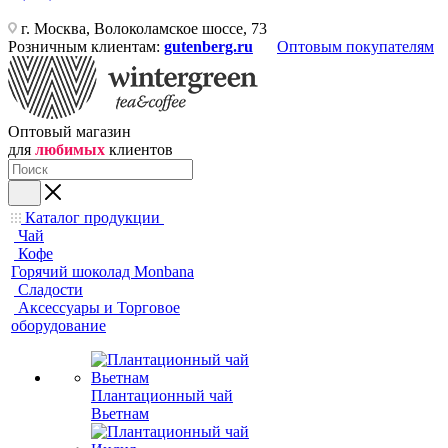
г. Москва, Волоколамское шоссе, 73
Розничным клиентам:
gutenberg.ru
Оптовым покупателям
Оптовый магазин
для
любимых
клиентов
Каталог продукции
Чай
Кофе
Горячий шоколад Monbana
Сладости
Аксессуары и Торговое
оборудование
Плантационный чай
Вьетнам