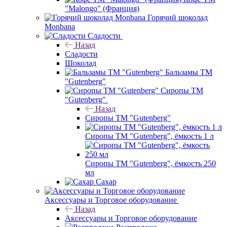
"Malongo" (Франция)
Горячий шоколад
Monbana
Сладости
Назад
Сладости
Шоколад
Бальзамы ТМ
"Gutenberg"
Сиропы ТМ
"Gutenberg"
Назад
Сиропы ТМ "Gutenberg"
Сиропы ТМ "Gutenberg", ёмкость 1 л
Сиропы ТМ "Gutenberg", ёмкость 250
мл
Сахар
Аксессуары и Торговое оборудование
Назад
Аксессуары и Торговое оборудование