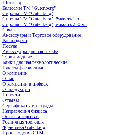
Шоколад
Бальзамы ТМ "Gutenberg"
Сиропы ТМ "Gutenberg"
Сиропы ТМ "Gutenberg", ёмкость 1 л
Сиропы ТМ "Gutenberg", ёмкость 250 мл
Сахар
Аксессуары и Торговое оборудование
Распродажа
Посуда
Аксессуары для чая и кофе
Турки медные
Банки для чая технологические
Пакеты фасовочные
О компании
О нас
О компании в цифрах
О продукции
Новости
Отзывы
Сертификаты и награды
Направления бизнеса
Оптовая торговля
Розничная торговля
Франшиза Gutenberg
Производство СТМ