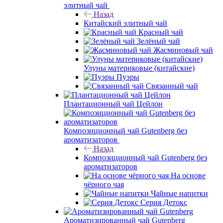
элитный чай
Назад
Китайский элитный чай
Красный чай
Зелёный чай
Жасминовый чай
Улуны материковые (китайские)
Пуэры
Связанный чай
Плантационный чай Цейлон
Композиционный чай Gutenberg без
ароматизаторов
Назад
Композиционный чай Gutenberg без
ароматизаторов
На основе
чёрного чая
Чайные напитки
Серия Детокс
Ароматизированный чай Gutenberg