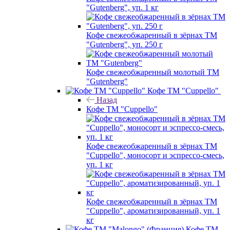
"Gutenberg", уп. 1 кг
Кофе свежеобжаренный в зёрнах ТМ
"Gutenberg", уп. 250 г
Кофе свежеобжаренный молотый ТМ
"Gutenberg"
Кофе ТМ "Cuppello"
Назад
Кофе ТМ "Cuppello"
Кофе свежеобжаренный в зёрнах ТМ
"Cuppello", моносорт и эспрессо-смесь,
уп. 1 кг
Кофе свежеобжаренный в зёрнах ТМ
"Cuppello", ароматизированный, уп. 1
кг
Кофе ТМ