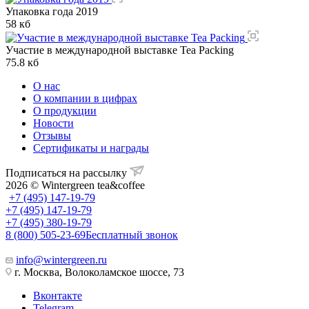
Упаковка года 2019
58 кб
Участие в международной выставке Tea Packing
75.8 кб
О нас
О компании в цифрах
О продукции
Новости
Отзывы
Сертификаты и награды
Подписаться на рассылку
2026 © Wintergreen tea&coffee
+7 (495) 147-19-79
+7 (495) 147-19-79
+7 (495) 380-19-79
8 (800) 505-23-69
Бесплатный звонок
info@wintergreen.ru
г. Москва, Волоколамское шоссе, 73
Вконтакте
Telegram