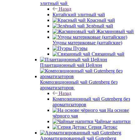
элитный чай
Назад
Китайский элитный чай
Красный чай
Зелёный чай
Жасминовый чай
Улуны материковые (китайские)
Пуэры
Связанный чай
Плантационный чай Цейлон
Композиционный чай Gutenberg без
ароматизаторов
Назад
Композиционный чай Gutenberg без
ароматизаторов
На основе
чёрного чая
Чайные напитки
Серия Детокс
Ароматизированный чай Gutenberg