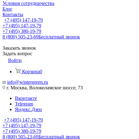
Условия сотрудничества
Блог
Контакты
+7 (495) 147-19-79
+7 (495) 147-19-79
+7 (495) 380-19-79
8 (800) 505-23-69
Бесплатный звонок
Заказать звонок
Задать вопрос
Войти
Корзина
0
info@wintergreen.ru
г. Москва, Волоколамское шоссе, 73
Вконтакте
Telegram
Яндекс.Дзен
+7 (495) 147-19-79
+7 (495) 147-19-79
+7 (495) 380-19-79
8 (800) 505-23-69
Бесплатный звонок