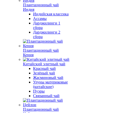
Плантационный чай
Индия
Индийская классика
Ассамы
Дарджилинги 1
сбора
Дарджилинги 2
сбора
Плантационный чай
Кения
Китайский элитный чай
Красный чай
Зелёный чай
Жасминовый чай
Улуны материковые
(китайские)
Пуэры
Связанный чай
Плантационный чай