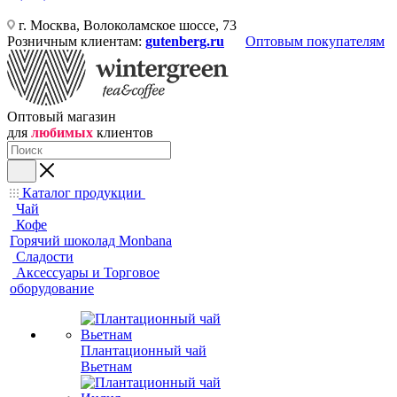
г. Москва, Волоколамское шоссе, 73
Розничным клиентам:
gutenberg.ru
Оптовым покупателям
Оптовый магазин
для
любимых
клиентов
Каталог продукции
Чай
Кофе
Горячий шоколад Monbana
Сладости
Аксессуары и Торговое
оборудование
Плантационный чай
Вьетнам