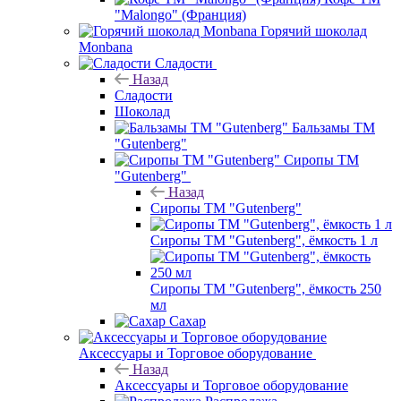
"Malongo" (Франция)
Горячий шоколад
Monbana
Сладости
Назад
Сладости
Шоколад
Бальзамы ТМ
"Gutenberg"
Сиропы ТМ
"Gutenberg"
Назад
Сиропы ТМ "Gutenberg"
Сиропы ТМ "Gutenberg", ёмкость 1 л
Сиропы ТМ "Gutenberg", ёмкость 250
мл
Сахар
Аксессуары и Торговое оборудование
Назад
Аксессуары и Торговое оборудование