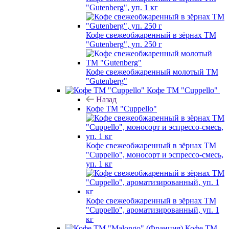
"Gutenberg", уп. 1 кг
Кофе свежеобжаренный в зёрнах ТМ
"Gutenberg", уп. 250 г
Кофе свежеобжаренный молотый ТМ
"Gutenberg"
Кофе ТМ "Cuppello"
Назад
Кофе ТМ "Cuppello"
Кофе свежеобжаренный в зёрнах ТМ
"Cuppello", моносорт и эспрессо-смесь,
уп. 1 кг
Кофе свежеобжаренный в зёрнах ТМ
"Cuppello", ароматизированный, уп. 1
кг
Кофе ТМ