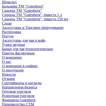
Шоколад
Бальзамы ТМ "Gutenberg"
Сиропы ТМ "Gutenberg"
Сиропы ТМ "Gutenberg", ёмкость 1 л
Сиропы ТМ "Gutenberg", ёмкость 250 мл
Сахар
Аксессуары и Торговое оборудование
Распродажа
Посуда
Аксессуары для чая и кофе
Турки медные
Банки для чая технологические
Пакеты фасовочные
О компании
О нас
О компании в цифрах
О продукции
Новости
Отзывы
Сертификаты и награды
Направления бизнеса
Оптовая торговля
Розничная торговля
Франшиза Gutenberg
Производство СТМ