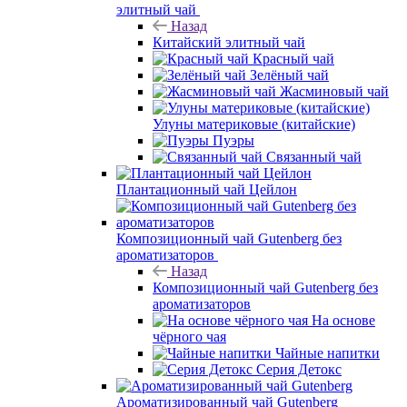
элитный чай
Назад
Китайский элитный чай
Красный чай
Зелёный чай
Жасминовый чай
Улуны материковые (китайские)
Пуэры
Связанный чай
Плантационный чай Цейлон
Композиционный чай Gutenberg без
ароматизаторов
Назад
Композиционный чай Gutenberg без
ароматизаторов
На основе
чёрного чая
Чайные напитки
Серия Детокс
Ароматизированный чай Gutenberg