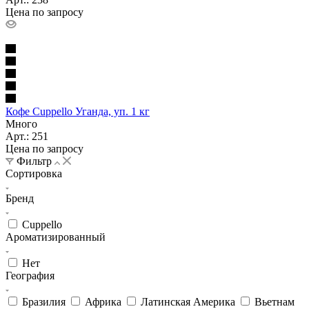
Цена по запросу
Кофе Cuppello Уганда, уп. 1 кг
Много
Арт.: 251
Цена по запросу
Фильтр
Сортировка
Бренд
Cuppello
Ароматизированный
Нет
География
Бразилия
Африка
Латинская Америка
Вьетнам