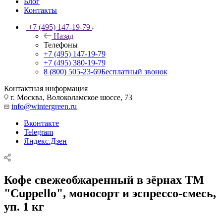
Блог
Контакты
+7 (495) 147-19-79
Назад
Телефоны
+7 (495) 147-19-79
+7 (495) 380-19-79
8 (800) 505-23-69
Бесплатный звонок
Контактная информация
г. Москва, Волоколамское шоссе, 73
info@wintergreen.ru
Вконтакте
Telegram
Яндекс.Дзен
Кофе свежеобжаренный в зёрнах ТМ
"Cuppello", моносорт и эспрессо-смесь,
уп. 1 кг