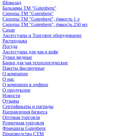
Шоколад
Бальзамы ТМ "Gutenberg"
Сиропы ТМ "Gutenberg"
Сиропы ТМ "Gutenberg", ёмкость 1 л
Сиропы ТМ "Gutenberg", ёмкость 250 мл
Сахар
Аксессуары и Торговое оборудование
Распродажа
Посуда
Аксессуары для чая и кофе
Турки медные
Банки для чая технологические
Пакеты фасовочные
О компании
О нас
О компании в цифрах
О продукции
Новости
Отзывы
Сертификаты и награды
Направления бизнеса
Оптовая торговля
Розничная торговля
Франшиза Gutenberg
Производство СТМ