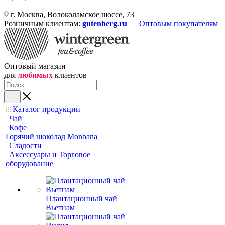
г. Москва, Волоколамское шоссе, 73
Розничным клиентам:
gutenberg.ru
Оптовым покупателям
Оптовый магазин
для
любимых
клиентов
Каталог продукции
Чай
Кофе
Горячий шоколад Monbana
Сладости
Аксессуары и Торговое
оборудование
Плантационный чай
Вьетнам