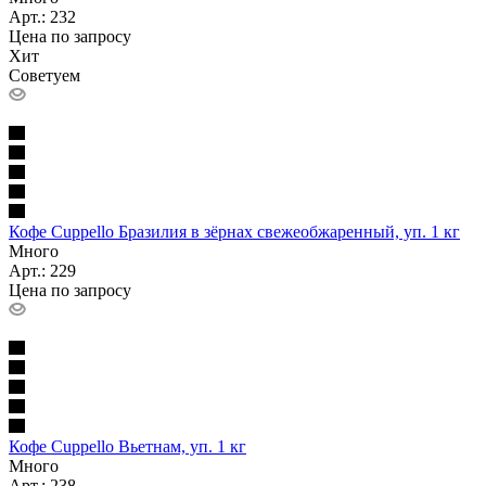
Арт.: 232
Цена по запросу
Хит
Советуем
Кофе Cuppello Бразилия в зёрнах свежеобжаренный, уп. 1 кг
Много
Арт.: 229
Цена по запросу
Кофе Cuppello Вьетнам, уп. 1 кг
Много
Арт.: 238