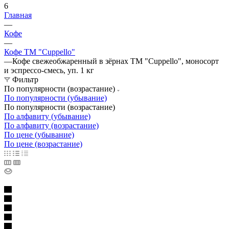
6
Главная
—
Кофе
—
Кофе ТМ "Cuppello"
—
Кофе свежеобжаренный в зёрнах ТМ "Cuppello", моносорт
и эспрессо-смесь, уп. 1 кг
Фильтр
По популярности (возрастание)
По популярности (убывание)
По популярности (возрастание)
По алфавиту (убывание)
По алфавиту (возрастание)
По цене (убывание)
По цене (возрастание)