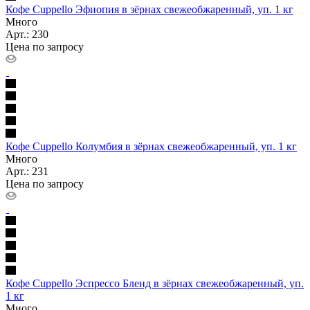
Кофе Cuppello Эфиопия в зёрнах свежеобжаренный, уп. 1 кг
Много
Арт.: 230
Цена по запросу
Кофе Cuppello Колумбия в зёрнах свежеобжаренный, уп. 1 кг
Много
Арт.: 231
Цена по запросу
Кофе Cuppello Эспрессо Бленд в зёрнах свежеобжаренный, уп.
1 кг
Много