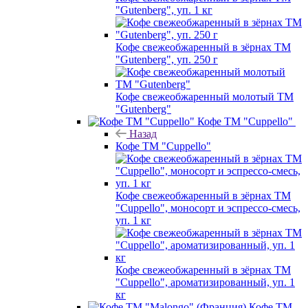
"Gutenberg", уп. 1 кг
Кофе свежеобжаренный в зёрнах ТМ
"Gutenberg", уп. 250 г
Кофе свежеобжаренный молотый ТМ
"Gutenberg"
Кофе ТМ "Cuppello"
Назад
Кофе ТМ "Cuppello"
Кофе свежеобжаренный в зёрнах ТМ
"Cuppello", моносорт и эспрессо-смесь,
уп. 1 кг
Кофе свежеобжаренный в зёрнах ТМ
"Cuppello", ароматизированный, уп. 1
кг
Кофе ТМ