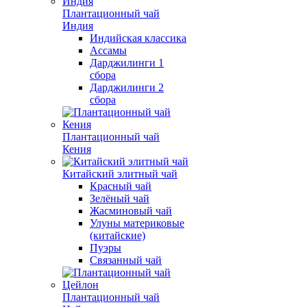
Плантационный чай
Индия
Индийская классика
Ассамы
Дарджилинги 1
сбора
Дарджилинги 2
сбора
Плантационный чай
Кения
Китайский элитный чай
Красный чай
Зелёный чай
Жасминовый чай
Улуны материковые
(китайские)
Пуэры
Связанный чай
Плантационный чай