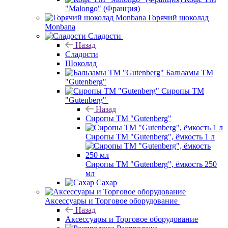
"Malongo" (Франция)
Горячий шоколад
Monbana
Сладости
Назад
Сладости
Шоколад
Бальзамы ТМ
"Gutenberg"
Сиропы ТМ
"Gutenberg"
Назад
Сиропы ТМ "Gutenberg"
Сиропы ТМ "Gutenberg", ёмкость 1 л
Сиропы ТМ "Gutenberg", ёмкость 250
мл
Сахар
Аксессуары и Торговое оборудование
Назад
Аксессуары и Торговое оборудование