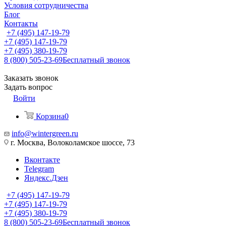
Условия сотрудничества
Блог
Контакты
+7 (495) 147-19-79
+7 (495) 147-19-79
+7 (495) 380-19-79
8 (800) 505-23-69
Бесплатный звонок
Заказать звонок
Задать вопрос
Войти
Корзина
0
info@wintergreen.ru
г. Москва, Волоколамское шоссе, 73
Вконтакте
Telegram
Яндекс.Дзен
+7 (495) 147-19-79
+7 (495) 147-19-79
+7 (495) 380-19-79
8 (800) 505-23-69
Бесплатный звонок