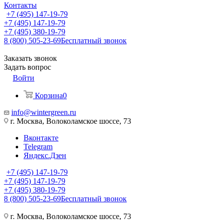
Контакты
+7 (495) 147-19-79
+7 (495) 147-19-79
+7 (495) 380-19-79
8 (800) 505-23-69
Бесплатный звонок
Заказать звонок
Задать вопрос
Войти
Корзина
0
info@wintergreen.ru
г. Москва, Волоколамское шоссе, 73
Вконтакте
Telegram
Яндекс.Дзен
+7 (495) 147-19-79
+7 (495) 147-19-79
+7 (495) 380-19-79
8 (800) 505-23-69
Бесплатный звонок
г. Москва, Волоколамское шоссе, 73