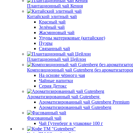
Плантационный чай Кения
Китайский элитный чай
Красный чай
Зелёный чай
Жасминовый чай
Улуны материковые (китайские)
Пуэры
Связанный чай
Плантационный чай Цейлон
Композиционный чай Gutenberg без ароматизаторо
На основе чёрного чая
Чайные напитки
Серия Детокс
Ароматизированный чай Gutenberg
Ароматизированный чай Gutenberg Premium
Ароматизированный чай Gutenberg
Фасованный чай
Чай Гутенберг в упаковке 100 г