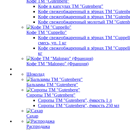
Кофе ТМ "Gutenberg"
Кофе в капсулах ТМ "Gutenberg"
Кофе свежеобжаренный в зёрнах ТМ "Gutenber
Кофе свежеобжаренный в зёрнах ТМ "Gutenber
Кофе свежеобжаренный молотый ТМ "Gutenb
Кофе ТМ "Cuppello"
Кофе свежеобжаренный в зёрнах ТМ "Cuppello
смесь, уп. 1 кг
Кофе свежеобжаренный в зёрнах ТМ "Cuppello
кг
Кофе ТМ "Malongo" (Франция)
Шоколад
Бальзамы ТМ "Gutenberg"
Сиропы ТМ "Gutenberg"
Сиропы ТМ "Gutenberg", ёмкость 1 л
Сиропы ТМ "Gutenberg", ёмкость 250 мл
Сахар
Распродажа