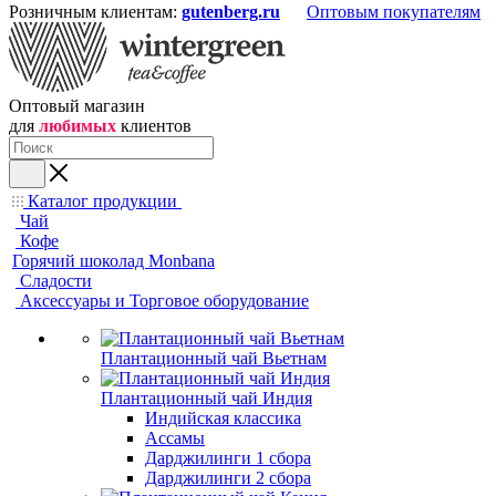
Розничным клиентам:
gutenberg.ru
Оптовым покупателям
Оптовый магазин
для
любимых
клиентов
Каталог продукции
Чай
Кофе
Горячий шоколад Monbana
Сладости
Аксессуары и Торговое оборудование
Плантационный чай Вьетнам
Плантационный чай Индия
Индийская классика
Ассамы
Дарджилинги 1 сбора
Дарджилинги 2 сбора