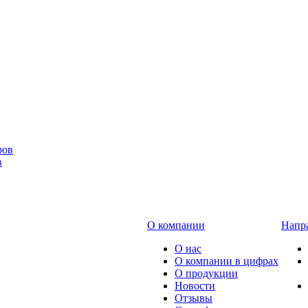
в
О компании
Напра
О нас
О компании в цифрах
О продукции
Новости
Отзывы