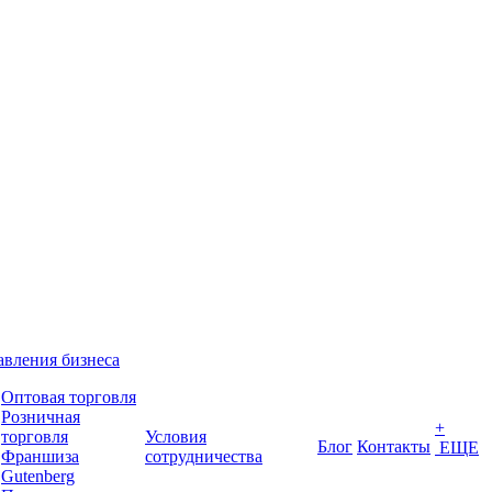
вления бизнеса
Оптовая торговля
Розничная
+
торговля
Условия
Блог
Контакты
ЕЩЕ
Франшиза
сотрудничества
Gutenberg