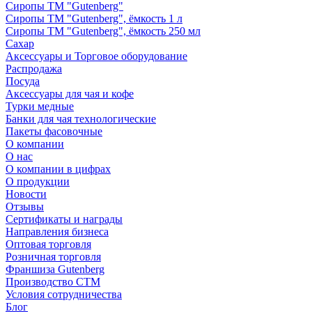
Сиропы ТМ "Gutenberg"
Сиропы ТМ "Gutenberg", ёмкость 1 л
Сиропы ТМ "Gutenberg", ёмкость 250 мл
Сахар
Аксессуары и Торговое оборудование
Распродажа
Посуда
Аксессуары для чая и кофе
Турки медные
Банки для чая технологические
Пакеты фасовочные
О компании
О нас
О компании в цифрах
О продукции
Новости
Отзывы
Сертификаты и награды
Направления бизнеса
Оптовая торговля
Розничная торговля
Франшиза Gutenberg
Производство СТМ
Условия сотрудничества
Блог