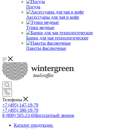
Посуда
Аксессуары для чая и кофе
Турки медные
Банки для чая технологические
Пакеты фасовочные
Телефоны
+7 (495) 147-19-79
+7 (495) 380-19-79
8 (800) 505-23-69
Бесплатный звонок
Каталог продукции